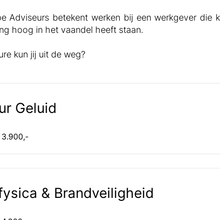
e Adviseurs betekent werken bij een werkgever die kw
ing hoog in het vaandel heeft staan.
re kun jij uit de weg?
ur Geluid
 3.900,-
ysica & Brandveiligheid