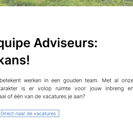
quipe Adviseurs:
kans!
 betekent werken in een gouden team. Met al onz
 karakter is er volop ruimte voor jouw inbreng e
al of één van de vacatures je aan?​
Direct naar de vacatures