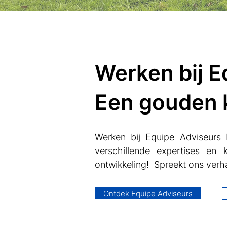
Werken bij E
Een gouden 
Werken bij Equipe Adviseurs
verschillende expertises en
ontwikkeling! Spreekt ons verha
Ontdek Equipe Adviseurs