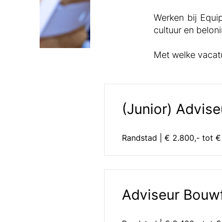
Werken bij Equip
cultuur en belon
Met welke vacatu
(Junior) Advise
Randstad | € 2.800,- tot €
Adviseur Bouwf