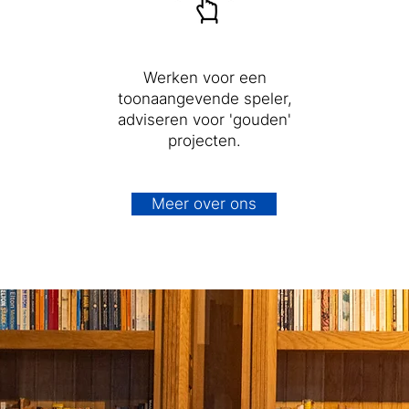
Werken voor een
toonaangevende speler,
adviseren voor 'gouden'
projecten.
Meer over ons